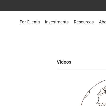
For Clients
Investments
Resources
Abo
Videos