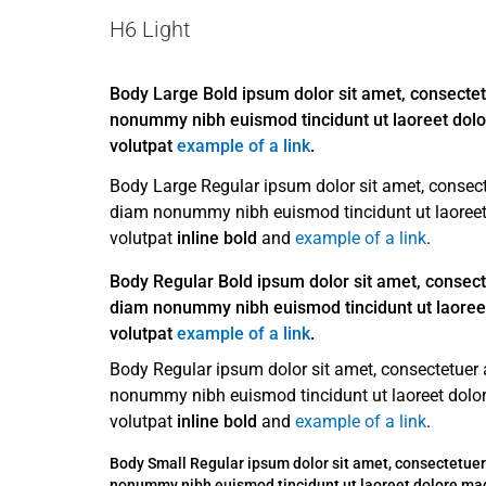
H6 Light
Body Large Bold ipsum dolor sit amet, consectetu
nonummy nibh euismod tincidunt ut laoreet dol
volutpat
example of a link
.
Body Large Regular ipsum dolor sit amet, consecte
diam nonummy nibh euismod tincidunt ut laoreet
volutpat
inline bold
and
example of a link
.
Body Regular Bold ipsum dolor sit amet, consecte
diam nonummy nibh euismod tincidunt ut laoree
volutpat
example of a link
.
Body Regular ipsum dolor sit amet, consectetuer a
nonummy nibh euismod tincidunt ut laoreet dolo
volutpat
inline bold
and
example of a link
.
Body Small Regular ipsum dolor sit amet, consectetuer 
nonummy nibh euismod tincidunt ut laoreet dolore ma