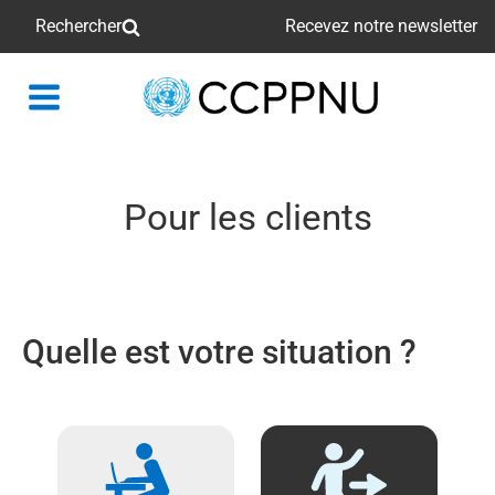
Rechercher
Recevez notre newsletter
retour
à
la
page
Pour les clients
principale
Quelle est votre situation ?