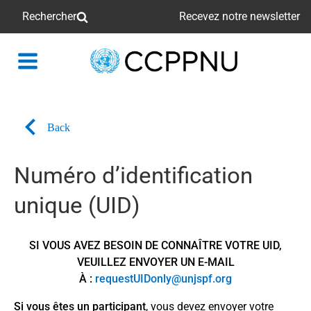
Rechercher
Recevez notre newsletter
retour
à
la
page
Back
principale
Numéro d’identification
unique (UID)
SI VOUS AVEZ BESOIN DE CONNAÎTRE VOTRE UID,
VEUILLEZ ENVOYER UN E-MAIL
À :
requestUIDonly@unjspf.org
Si vous êtes un participant
, vous devez envoyer votre