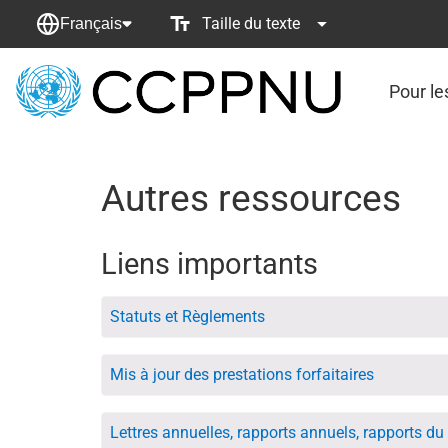
Taille du texte
Français
Pour le
retour
à
la
page
Autres ressources
principale
Liens importants
Statuts et Règlements
Mis à jour des prestations forfaitaires
Lettres annuelles, rapports annuels, rapports du 