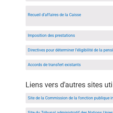
Recueil d’affaires de la Caisse
Imposition des prestations
Directives pour déterminer l'éligibilité de la pen
Accords de transfert existants
Liens vers d'autres sites uti
Site de la Commission de la fonction publique i
Site du Tribunal administratif des Nations Unie