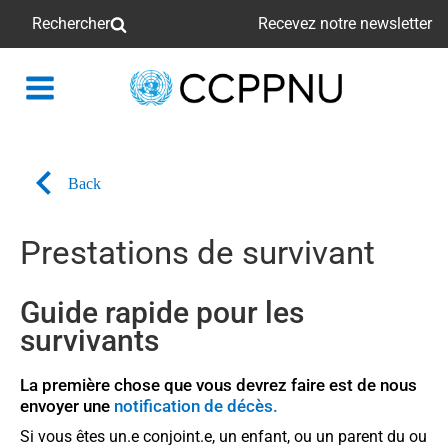
Rechercher
Recevez notre newsletter
retour
à
la
page
Back
principale
Prestations de survivant
Guide rapide pour les
survivants
La première chose que vous devrez faire est de nous
envoyer une
notification de décès.
Si vous êtes un.e conjoint.e, un enfant, ou un parent du ou