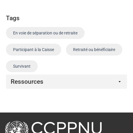
Tags
En voie de séparation ou de retraite
Participant à la Caisse
Retraité ou bénéficiaire
Survivant
Ressources
Vidéos
retour
à