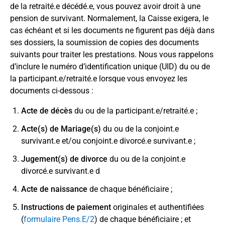
de la retraité.e décédé.e, vous pouvez avoir droit à une
pension de survivant. Normalement, la Caisse exigera, le
cas échéant et si les documents ne figurent pas déjà dans
ses dossiers, la soumission de copies des documents
suivants pour traiter les prestations. Nous vous rappelons
d’inclure le numéro d’identification unique (UID) du ou de
la participant.e/retraité.e lorsque vous envoyez les
documents ci-dessous :
Acte de décès
du ou de la participant.e/retraité.e ;
Acte(s) de Mariage(s)
du ou de la conjoint.e
survivant.e et/ou conjoint.e divorcé.e survivant.e ;
Jugement(s) de divorce
du ou de la conjoint.e
divorcé.e survivant.e d
Acte de naissance
de chaque bénéficiaire ;
Instructions de paiement
originales et authentifiées
(
formulaire Pens.E/2
) de chaque bénéficiaire ; et