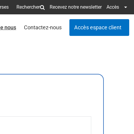
erses
Rechercher
Recevez notre newsletter
Accès
de nous
Contactez-nous
Accès espace client