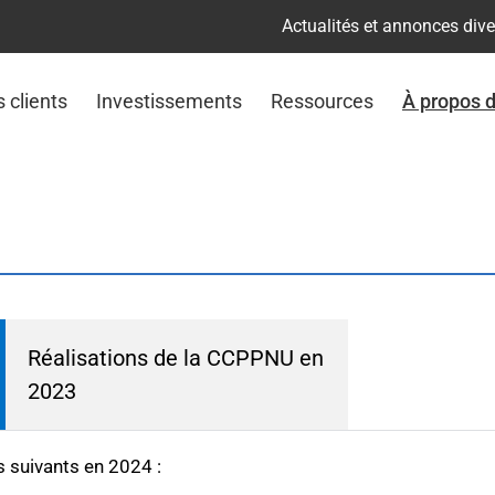
Actualités et annonces div
s clients
Investissements
Ressources
À propos 
Réalisations de la CCPPNU en
2023
fs suivants en 2024 :