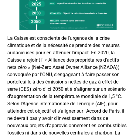
La Caisse est consciente de l'urgence de la crise
climatique et de la nécessité de prendre des mesures
audacieuses pour en atténuer l'impact. En 2020, la
Caisse a rejoint l'
«
Alliance des propriétaires d'actifs
nets zéro
» (
Net-
Zero
Asset
Owner
Alliance
(NZAOA)
)
convoquée par l'ONU, s'engageant à faire passer son
portefeuille à des émissions nettes de gaz à effet de
serre (GES) zéro d'ici 2050 et à s'aligner sur un scénario
d'augmentation de la température mondiale de 1,5 °C.
Selon l'Agence internationale de l'énergie (AIE), pour
atteindre cet objectif et s'aligner sur l'Accord de Paris, il
ne devrait pas y avoir d'investissement dans de
nouveaux projets d'approvisionnement en combustibles
fossiles ni dans de nouvelles centrales à charbon. La