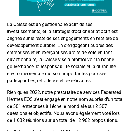
La Caisse est un gestionnaire actif de ses
investissements, et la stratégie d'actionnariat actif est
alignée sur le reste de ses engagements en matière de
développement durable. En s'engageant auprès des
entreprises et en exerçant ses droits de vote en tant
qu'actionnaire, la Caisse vise à promouvoir la bonne
gouvernance, la responsabilité sociale et la durabilité
environnementale qui sont importantes pour ses
participant.es, retraité.e.s et bénéficiaires.
Rien qu'en 2022, notre prestataire de services Federated
Hermes EOS s'est engagé en notre nom auprès d'un total
de 581 entreprises à l'échelle mondiale sur 2 507
questions et objectifs. Nous avons également voté lors
de 1 032 réunions sur un total de 12 962 propositions.