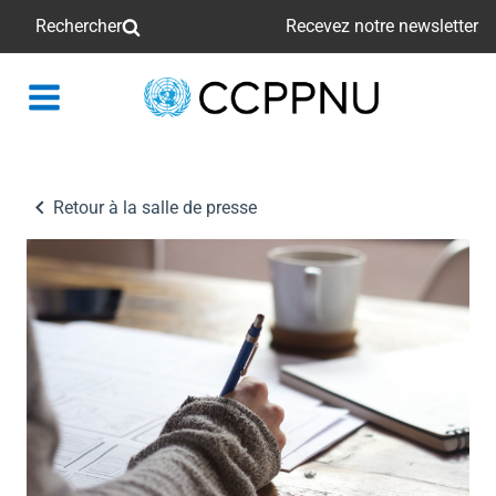
Rechercher
Recevez notre newsletter
retour
à
la
page
Retour à la salle de presse
principale